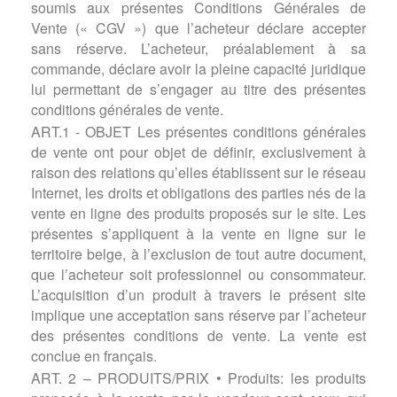
soumis aux présentes Conditions Générales de
Vente (« CGV ») que l’acheteur déclare accepter
sans réserve. L’acheteur, préalablement à sa
commande, déclare avoir la pleine capacité juridique
lui permettant de s’engager au titre des présentes
conditions générales de vente.
ART.1 - OBJET Les présentes conditions générales
de vente ont pour objet de définir, exclusivement à
raison des relations qu’elles établissent sur le réseau
Internet, les droits et obligations des parties nés de la
vente en ligne des produits proposés sur le site. Les
présentes s’appliquent à la vente en ligne sur le
territoire belge, à l’exclusion de tout autre document,
que l’acheteur soit professionnel ou consommateur.
L’acquisition d’un produit à travers le présent site
implique une acceptation sans réserve par l’acheteur
des présentes conditions de vente. La vente est
conclue en français.
ART. 2 – PRODUITS/PRIX • Produits: les produits