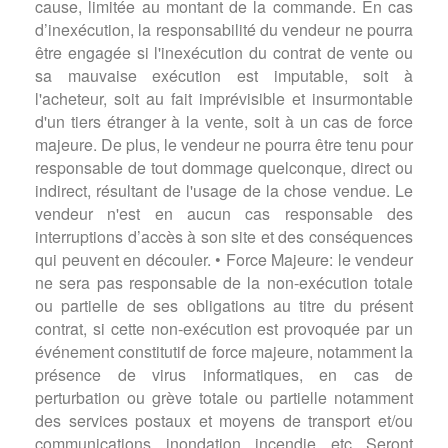
cause, limitée au montant de la commande. En cas
d’inexécution, la responsabilité du vendeur ne pourra
être engagée si l'inexécution du contrat de vente ou
sa mauvaise exécution est imputable, soit à
l'acheteur, soit au fait imprévisible et insurmontable
d'un tiers étranger à la vente, soit à un cas de force
majeure. De plus, le vendeur ne pourra être tenu pour
responsable de tout dommage quelconque, direct ou
indirect, résultant de l'usage de la chose vendue. Le
vendeur n'est en aucun cas responsable des
interruptions d’accès à son site et des conséquences
qui peuvent en découler. • Force Majeure: le vendeur
ne sera pas responsable de la non-exécution totale
ou partielle de ses obligations au titre du présent
contrat, si cette non-exécution est provoquée par un
événement constitutif de force majeure, notamment la
présence de virus informatiques, en cas de
perturbation ou grève totale ou partielle notamment
des services postaux et moyens de transport et/ou
communications, inondation, incendie, etc. Seront