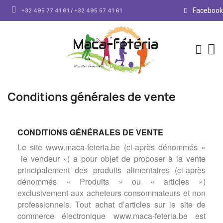
Facebook
+32 495 77 41 61 / +32 495 57 41 61
Conditions générales de vente
CONDITIONS GÉNÉRALES DE VENTE
Le site www.maca-feteria.be (ci-après dénommés «
le vendeur ») a pour objet de proposer à la vente
principalement des produits alimentaires (ci-après
dénommés « Produits » ou « articles »)
exclusivement aux acheteurs consommateurs et non
professionnels. Tout achat d’articles sur le site de
commerce électronique www.maca-feteria.be est