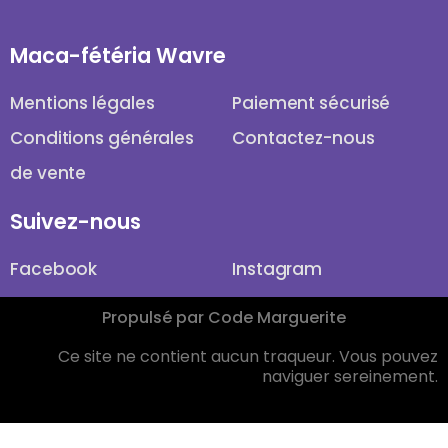
Maca-fétéria Wavre
Mentions légales
Paiement sécurisé
Conditions générales
Contactez-nous
de vente
Suivez-nous
Facebook
Instagram
Propulsé par Code Marguerite
Ce site ne contient aucun traqueur. Vous pouvez
naviguer sereinement.